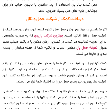
نمی کنند؛ بنابراین استفاده از پد، سلفون یا نایلون حباب دار برای
پوشاندن پایه های مبل بسیار ضروری است.
دریافت کمک از شرکت حمل و نقل
اگر بخواهیم به بهترین روش حمل مبل اشاره کنیم، این روش دریافت کمک از
شرکت حمل و نقل اثاثیه است.
بهترین شرکت باربری
که به صورت تخصصی
در این زمینه فعالیت می کنند، در کمترین زمان ممکن با دریافت مبلغی تحت
عنوان
تعرفه حمل بار
، تمامی اسباب و اثاثیه شما از جمله مبلمان را بسته
بندی و جابجا می کنند.
کمک گرفتن از این شرکت ها کار شما را بسیار آسان و راحت می کند. در واقع
شما دیگر نیازی به دخالت در امور بسته بندی و جابجایی ندارید. تنها لازم
است در کنار نیروهای باربری باشید و روی عملکرد آن ها نظارت کنید. این
شرکت ها، بهترین نیروهای حمل بار را در اختیار شما قرار می دهند.
نیروهای باربری با دقت بسیار بالا و با استفاده از بهترین تجهیزات بسته بندی
تمامی مبلمان شما را بسته بندی می کنند و آنها را با حساسیت بالایی بدون
کوچک ترین آسیبی به محل موردنظر می رسانند. علاوه بر این، این شرکت ها