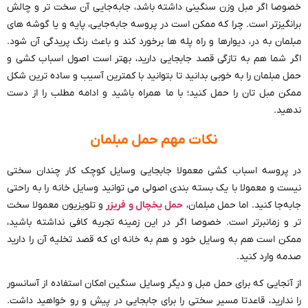
خصوصا اگر مبل وزن سنگینی داشته باشد، جابه‌جایی آن سخت تر و چالش
برانگیزتر است. چرا که ممکن است در پروسه جابه‌جایی، پایه و یا گوشه های
مبلمان به در، دیوارها و راه پله ها برخورد کند و باعث رنگ پریدگی آن شود.
اگر شما هم به تازگی قصد جابجایی دارید، بهتر است اصول اسباب کشی و
حمل مبلمان را به خوبی بدانید تا بتوانید با کمترین آسیب و ساده ترین شکل
ممکن مبل تان را حمل کنید؛ با ما همراه باشید و ادامه مطلب را از دست
ندهید.
نکات مهم حمل مبلمان
در پروسه اسباب کشی معمولا جابجایی وسایل کوچک کار چندان سختی
نیست و معمولا با یک بسته بندی اصولی می توانید وسایل خانه را به راحتی
جابه‌جا کنید. اما حمل مبلمان،
حمل یخچال و فریزر
و تلویزیون معمولا سخت
تر و زمانبرتر است. خصوصا اگر در این زمینه تجربه کافی نداشته باشید،
ممکن است هم به وسایل خود و هم به خانه ای که قصد تخلیه آن را دارید
صدمه وارد کنید.
از آنجایی که برای حمل مبل و دیگر وسایل سنگین امکان استفاده از آسانسور
را ندارید، قاعدتا مسیر سختی را برای جابجایی در پیش و رو خواهید داشت.