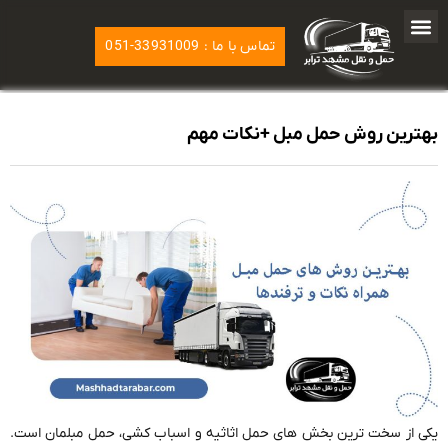
تماس با ما : 33931009-051
بهترین روش حمل مبل +نکات مهم
یکی از سخت ترین بخش های حمل اثاثیه و اسباب کشی، حمل مبلمان است.