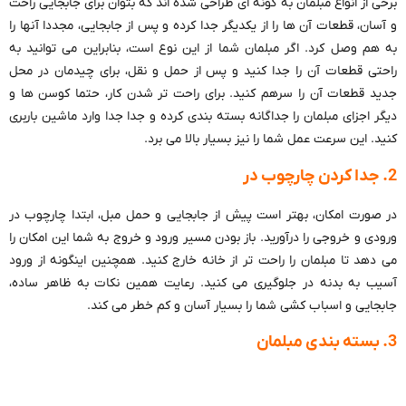
برخی از انواع مبلمان به گونه ای طراحی شده اند که بتوان برای جابجایی راحت
و آسان، قطعات آن ها را از یکدیگر جدا کرده و پس از جابجایی، مجددا آنها را
به هم وصل کرد. اگر مبلمان شما از این نوع است، بنابراین می توانید به
راحتی قطعات آن را جدا کنید و پس از حمل و نقل، برای چیدمان در محل
جدید قطعات آن را سرهم کنید. برای راحت تر شدن کار، حتما کوسن ها و
دیگر اجزای مبلمان را جداگانه بسته بندی کرده و جدا جدا وارد ماشین باربری
کنید. این سرعت عمل شما را نیز بسیار بالا می برد.
2. جدا کردن چارچوب در
در صورت امکان، بهتر است پیش از جابجایی و حمل مبل، ابتدا چارچوب در
ورودی و خروجی را درآورید. باز بودن مسیر ورود و خروج به شما این امکان را
می دهد تا مبلمان را راحت تر از خانه خارج کنید. همچنین اینگونه از ورود
آسیب به بدنه در جلوگیری می کنید. رعایت همین نکات به ظاهر ساده،
جابجایی و اسباب کشی شما را بسیار آسان و کم خطر می کند.
3. بسته بندی مبلمان