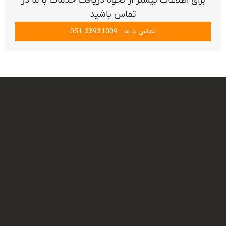
برای اطلاعات بیشتر از نحوه دریافت خدمات با ما در
تماس باشید
تماس با ما : 33931009-051