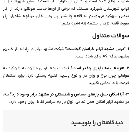
شهرکرد واقع شده است و اهالی آن طوایف لر هستند. سایر شهرها نیز از
توابع شهرستان شهرکرد هستند که برخی از آن‌ها قدمت طولانی دارند. از آثار
دیدنی شهرکرد می‌توانیم به قلعه چالشتر، پل زمان خان، دریاچه شلمزار، پل
هوره، قلعه دزک و چشمه زنه اشاره کنیم.
سوالات متداول
۱- آدرس مشهد ترابر خراسان کجاست؟
شرکت مشهد ترابر در پایانه بار خبیری
مشهد، غرفه A9 واقع شده است.
۲- هزینه بیمه باربری چقدر است؟
قیمت بیمه باربری مشهد به شهرکرد به
عواملی چون نوع و وزن بار و نوع وسیله نقلیه بستگی دارد. برای استعلام
قیمت با ما تماس بگیرید.
۳- آیا امکان حمل بارهای حساس و شکستنی در مشهد ترابر وجود دارد؟
بله،
در مشهد ترابر امکان حمل تمامی انواع بار به سراسر نقاط ایران وجود دارد.
دیدگاهتان را بنویسید