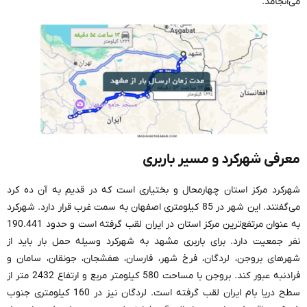
می‌انجامد.
معرفی شهرکرد و مسیر باربری
شهرکرد مرکز استان چهارمحال و بختیاری است که در قدیم به آن ده کرد
می‌گفتند. این شهر در 85 کیلومتری اصفهان به سمت غرب قرار دارد. شهرکرد
به عنوان مرتفع‌ترین مرکز استان در ایران لقب گرفته است و حدود 190.441
نفر جمعیت دارد. برای باربری مشهد به شهرکرد وسیله حمل بار باید از
شهرهای بروجن، لردگان، فرخ شهر، فارسان، هفشجان، جونقان، سامان و
فرادنبه عبور کند. بروجن با مساحت 580 کیلومتر مربع و ارتفاع 2432 متر از
سطح دریا بام ایران لقب گرفته است. لردگان نیز در 160 کیلومتری جنوب