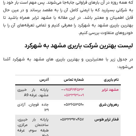
که همه روزه در آن بارهای فراوانی جابه‌جا می‌شوند. پس مهم است بار خود را
به شرکتی بسپارید که با ایمنی کامل آن را به مقصد برساند و در عین حال
قابل اطمینان و معتبر باشد. در این مقاله با مشهد ترابر همراه باشید تا
بهترین باربری مشهد به شهرکرد را معرفی کنیم و تمامی تعرفه‌های آن را با
خودروهای متفاوت بررسی کنیم.
لیست بهترین شرکت باربری مشهد به شهرکرد
در جدول زیر با معتبرترین و بهترین باربری های مشهد به شهرکرد آشنا
می‌شوید:
نام باربری
شماره تماس
آدرس
مشهد ترابر
۰۹۱۵۴۱۹۴۵۳۳
–
پایانه بار خبیری
۰۵۱۳۳۹۳۱۰۰۹
مشهد، غرفه A9
رهروان شرق
۰۵۱۳۶۵۱۳۵۹۰
جاده قوچان، آزادی
۱۲۹
فخار ترابر طوس
۰۵۱۳۳۳۹۲۰۴۵۷
پایانه بار خیبری،
ساختمان مرکزی،
طبقه سوم، غرفه