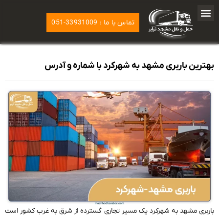
تماس با ما : 33931009-051
بهترین باربری مشهد به شهرکرد با شماره و‌ آدرس
باربری مشهد به شهرکرد یک مسیر تجاری گسترده از شرق به غرب کشور است