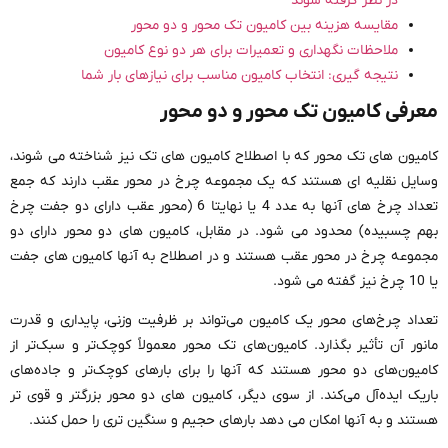
در نظر گرفته شوند
مقایسه هزینه بین کامیون تک محور و دو محور
ملاحظات نگهداری و تعمیرات برای هر دو نوع کامیون
نتیجه گیری: انتخاب کامیون مناسب برای نیازهای بار شما
معرفی کامیون تک محور و دو محور
کامیون های تک محور که با اصطلاح کامیون های تک نیز شناخته می شوند،
وسایل نقلیه ای هستند که یک مجموعه چرخ در محور عقب دارند که جمع
تعداد چرخ های آنها به عدد 4 یا نهایتا 6 (محور عقب دارای دو جفت چرخ
بهم چسبیده) محدود می شود. در مقابل، کامیون های دو محور دارای دو
مجموعه چرخ در محور عقب هستند و در اصطلاح به آنها کامیون های جفت
یا 10 چرخ نیز گفته می شود.
تعداد چرخ‌های محور یک کامیون می‌تواند بر ظرفیت وزنی، پایداری و قدرت
مانور آن تأثیر بگذارد. کامیون‌های تک محور معمولاً کوچک‌تر و سبک‌تر از
کامیون‌های دو محور هستند که آنها را برای بارهای کوچک‌تر و جاده‌های
باریک ایده‌آل می‌کند. از سوی دیگر، کامیون های دو محور بزرگتر و قوی تر
هستند و به آنها امکان می دهد بارهای حجیم و سنگین تری را حمل کنند.