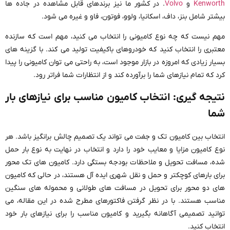
Kenworth
و
Volvo
. در کشور ما نیز برندهای قابل مشاهده در جاده ها
بیشتر شامل بنز، داف، اسکانیا، ولوو، فوتون، فاو و غیره می شود.
مهم نیست که چه نوع کامیونی را انتخاب می کنید، مهم است که سازنده
معتبری را انتخاب کنید که خودروهای باکیفیت تولید می کند. با گزینه های
بسیار زیادی که امروزه در بازار موجود است، به راحتی می توان کامیونی را پیدا
کرد که تمام نیازهای شما را برآورده کند و از انتظارات شما فراتر رود.
نتیجه گیری: انتخاب کامیون مناسب برای نیازهای بار
شما
انتخاب بین کامیون تک و جفت می تواند یک تصمیم چالش برانگیز باشد. هر
نوع کامیون مزایا و معایب خود را دارد و انتخاب در نهایت به نوع بار حمل
شده، مسافت تحویل و ملاحظات بودجه بستگی دارد. کامیون های تک محور
برای بارهای کوچکتر و حمل و نقل شهری ایده آل هستند، در حالی که کامیون
های دو محور برای تحویل در مسافت های طولانی و محموله های سنگین
مناسب هستند. با در نظر گرفتن فاکتورهای مطرح شده در این مقاله، می
توانید تصمیمی آگاهانه بگیرید و کامیون مناسب را برای نیازهای بار خود
انتخاب کنید.