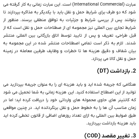
عبارت (International Commercial) است. این عبارت زمانی به کار گرفته می
شود که دو طرف برای شرایط حمل و نقل باید با یکدیگر به مذاکره بپردازند تا
بتوانند پس از بررسی شرایط و جزئیات به توافق منطقی برسند. منظور از
شرایط تجاری بین المللی نیز مجموعه ای از صطلاحات حمل و نقل است که از
قبل طراحی، تعریف و پس از تایید توسط اتاق بازرگانی بین المللی منتشر
شدند. لازم به ذکر است تمامی اصطلاحات منتشر شده در این مجموعه به
بیان شفاف و دقیق هزینه ها تا خطرات و وظایف طرفین معامله در زمینه
حمل و نقل کالا می پردازد.
2. بازداشت (DT)
هنگامی که جریمه شده اید و باید هزینه ای را به عنوان جریمه بپردازید می
توانید از این اصطلاح استفاده کنید. این هزینه زمانی به شما تحمیل می شود
که کانتینر های حاوی محموله های وارداتی خود را دریافت کرده اید؛ اما در
زمان مناسب آن ها را به خطوط حمل و نقل برنگردانده اید. در چنین مواقعی
طبق ضوابط بین المللی به ازای تعداد روزهای اضافی از قانون تخطی کرده اید
باید هزینه بازداشت بپردازید.
3. تغییر مقصد (COD)