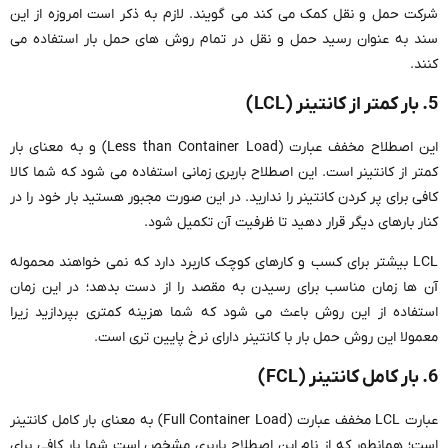
شرکت حمل و نقل کمک می کند می گویند. لازم به ذکر است امروزه از این
سند به عنوان رسید حمل و نقل در تمام روش های حمل بار استفاده می
کنند.
5. بار کمتر از کانتینر (LCL)
این اصطلاح مخفف عبارت (Less than Container Load) و به معنای بار
کمتر از کانتینر است. این اصطلاح باربری زمانی استفاده می شود که شما کالا
کافی برای پر کردن کانتینر را ندارید. در این صورت مجبور هستید بار خود را در
کنار بارهای دیگر قرار دهید تا ظرفیت آن تکمیل شود.
LCL بیشتر برای کسب و کارهای کوچک کاربرد دارد که نمی خواهند محموله
آن ها زمان مناسب برای رسیدن به مقصد را از دست بدهد؛ در این زمان
استفاده از این روش باعث می شود که شما هزینه کمتری بپردازید زیرا
معمولا این روش حمل بار با کانتینر دارای نرخ پایین تری است.
6. بار کامل کانتینر (FCL)
عبارت LCL مخفف عبارت (Full Container Load) به معنای بار کامل کانتینر
است؛ همانطور که از نام این اصطلاح باربری مشخص است شما بار کافی برای