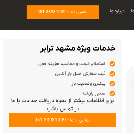
ا
درباره ما
تماس با ما : 33931009-051
خدمات ویژه مشهد ترابر
استعلام قیمت و محاسبه هزینه حمل
ثبت سفارش حمل بار آنلاین
پیگیری وضعیت بار
صدور بارنامه
برای اطلاعات بیشتر از نحوه دریافت خدمات با ما
در تماس باشید
تماس با ما : 33931009-051