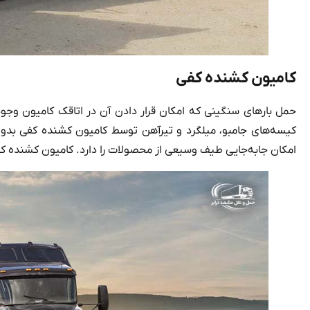
کامیون کشنده کفی
حمل بارهای سنگینی که امکان قرار دادن آن در اتاقک کامیون وجود
کیسه‌های جامبو، میلگرد و تیرآهن توسط کامیون کشنده کفی بدون 
امکان جابه‌جایی طیف وسیعی از محصولات را دارد. کامیون کشنده کفی