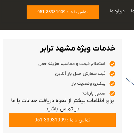
ا
درباره ما
تماس با ما : 33931009-051
خدمات ویژه مشهد ترابر
استعلام قیمت و محاسبه هزینه حمل
ثبت سفارش حمل بار آنلاین
پیگیری وضعیت بار
صدور بارنامه
برای اطلاعات بیشتر از نحوه دریافت خدمات با ما
در تماس باشید
تماس با ما : 33931009-051