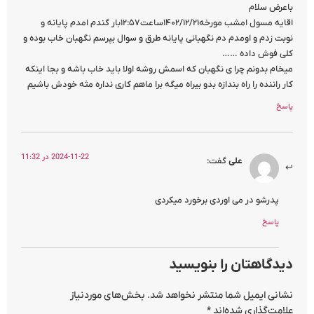
باعرض سلام
اقایه مسول امشب مورخه۱۴۰۲/۱۲/۲۱ساعت۱۲:۵۷بار گندم امدم پایانه و
نوبت زدم و اومدم دم نگهبانی پایانه طرق و سوال بپرسم نگهبان خاب بوده و
کلی فوش داده ……
میخام بدونم چرا ی نگهبان که اسمش روشه اولا باید خاب باشه و بجا اینکه
کار راننده را راه بندازه بدو بیراه میگه برا ماهم کاری نداره مثه خودش باشیم
پاسخ
2024-11-22 در 11:32
علی
گفت:
پدرشو در می اوردی برخورد میکردی
پاسخ
دیدگاهتان را بنویسید
نشانی ایمیل شما منتشر نخواهد شد.
بخش‌های موردنیاز
علامت‌گذاری شده‌اند
*