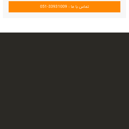
تماس با ما : 33931009-051