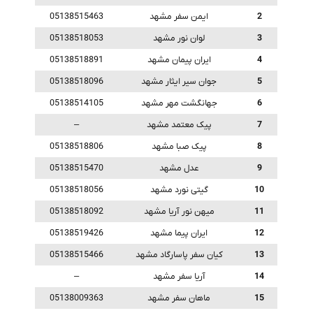
2
ایمن سفر مشهد
05138515463
3
لوان نور مشهد
05138518053
4
ایران پیمان مشهد
05138518891
5
جوان سیر ایثار مشهد
05138518096
6
جهانگشت مهر مشهد
05138514105
7
پیک معتمد مشهد
–
8
پیک صبا مشهد
05138518806
9
عدل مشهد
05138515470
10
گیتی نورد مشهد
05138518056
11
میهن نور آریا مشهد
05138518092
12
ایران پیما مشهد
05138519426
13
کیان سفر پاسارگاد مشهد
05138515466
14
آریا سفر مشهد
–
15
ماهان سفر مشهد
05138009363