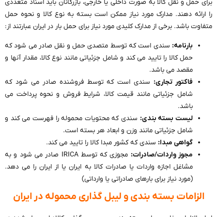
برای حمل و نقل کالا به صورت داخلی یا خارجی، بازرگانان باید اسناد متعددی
را ارائه دهند. مدارک مورد نیاز ممکن است بسته به نوع کالا و نحوه حمل
متفاوت باشد. برخی از مدارک کلیدی مورد نیاز برای حمل بار در ایران عبارتند از:
بارنامه:
سندی است که توسط متصدی حمل و نقل صادر می شود که
حمل کالا را تایید می کند و شامل جزئیاتی مانند نوع کالا، مقدار آنها و
مقصد می باشد.
فاکتور تجاری:
سندی است که توسط فروشنده صادر می شود که
شامل جزئیاتی مانند قیمت کالا، شرایط فروش و نحوه پرداخت می
باشد.
لیست بسته بندی:
سندی که محتویات محموله را فهرست می کند و
شامل جزئیاتی مانند وزن و ابعاد هر بسته است.
گواهی مبدا:
سندی که کشور مبدا کالا را تایید می کند.
مجوز واردات/صادرات:
مجوزی که توسط IRICA صادر می شود و به
مشاغل اجازه واردات یا صادرات کالا به ایران یا از ایران را می دهد.
(مورد نیاز برای بارهای صادراتی یا وارداتی)
الزامات بسته بندی و لیبل گذاری محموله در ایران