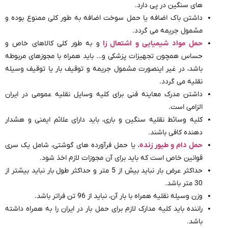
های سنگین در پی دارد.
داشتن باک اضافه یا حمل سوخت اضافه به طور کلی ممنوع بوده و
مشمول جریمه می گردد.
حمل مواد شیمیایی و اشتعال زا
و به طور کلی کالاهای خاص و
حساس همچون تجهیزات پزشکی و… باید همراه با مجوزهای مربوطه
باشد، در غیر اینصورت مشمول جریمه و توقیف بار یا توقیف وسیله
نقلیه می گردد.
داشتن مدرک معاینه فنی برای کلیه وسایل نقلیه عمومی در ایران
الزامی است.
کلیه وسائط نقلیه سنگین و باری، باید دارای علائم ایمنی و هشدار
دهنده کافی باشند.
حمل دام و طیور زنده
، یا حمل فرآورده های گوشتی، شامل یک سری
قوانین خاص است که باید برای آن مجوزات لازم اخذ شود.
حداکثر عرض بار نباید بیش از 5 متر و حداکثر طول بار نباید بیشتر از
30 متر باشد.
وزن وسیله نقلیه همراه با بار آن، نباید از 96 تن فراتر باشد.
راننده باید کلیه مدارک لازم برای حمل بار در ایران را به همراه داشته
باشد.