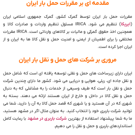
مقدمه ای بر مقررات حمل بار ایران
مقررات حمل بار ایران توسط گمرک کشور، گمرک جمهوری اسلامی ایران
(
ایریکا
) تنظیم می شود. IRICA مسئول تنظیم واردات و صادرات کالا و
همچنین اخذ حقوق گمرکی و مالیات بر کالاهای وارداتی است. IRICA مقررات
مختلفی را برای اطمینان از ایمنی و امنیت حمل و نقل کالا ها به ایران و از
ایران اجرا کرده است.
مروری بر شرکت های حمل و نقل بار ایران
ایران دارای زیرساخت های حمل و نقلی توسعه یافته ای است که شامل حمل
و نقل جاده ای، ریلی، هوایی و دریایی می شود. کشور ما دارای چندین شرکت
حمل و نقل بار است که طیف وسیعی از خدمات را به مشاغلی که به دنبال
حمل و نقل کالا در داخل و خارج از ایران هستند ارائه می دهند. بسته به
شهری که در آن هستید و یا شهری که قصد حمل کالا به آن را دارید، شما می
توانید شرکت باربری خود را انتخاب کنید. به عنوان مثال اگر در مشهد هستید،
ما به شما پیشنهاد استفاده از بهترین
شرکت باربری در مشهد
با رعایت کامل
استانداردهای باربری و حمل و نقل را می دهیم.