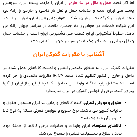
اما اگر قصد
حمل و نقل بار به خارج
از ایران را دارید، پست ایران سرویس
پست ملی ایران است و خدمات حمل و نقل بار داخلی و خارجی را ارائه می
دهد. ایران ایر کارگو بخش باربری شرکت هواپیمایی ملی ایران، ایران ایر است.
این شرکت خدمات بار هوایی را به چندین مقصد در سراسر جهان ارائه می
دهد. خطوط کشتیرانی ایران شرکت ملی کشتیرانی ایران است و خدمات حمل
و نقل دریایی را به بنادر مختلف در سراسر جهان ارائه می دهد.
آشنایی با مقررات گمرکی ایران
مقررات گمرک ایران به منظور تضمین ایمنی و امنیت کالاهای حمل شده در
داخل و خارج از کشور تنظیم شده است. IRICA مقررات متعددی را اجرا کرده
است که مشاغل باید هنگام واردات یا صادرات کالا به ایران و از ایران از آنها
پیروی کنند. برخی از قوانین گمرکی در ایران عبارتنداز:
حقوق و عوارض گمرکی:
کلیه کالاهای وارداتی به ایران مشمول حقوق و
مالیات گمرکی می باشند. نرخ حقوق و عوارض گمرکی بسته به نوع کالا
و ارزش آن متفاوت است.
کالاهای ممنوعه:
ایران واردات و صادرات برخی کالاها از جمله مواد
مخدر، سلاح و محصولات تقلبی را ممنوع می کند.