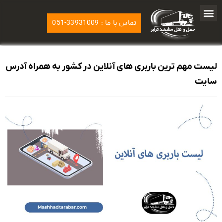
تماس با ما : 33931009-051
لیست مهم ترین باربری های آنلاین در کشور به همراه آدرس
سایت