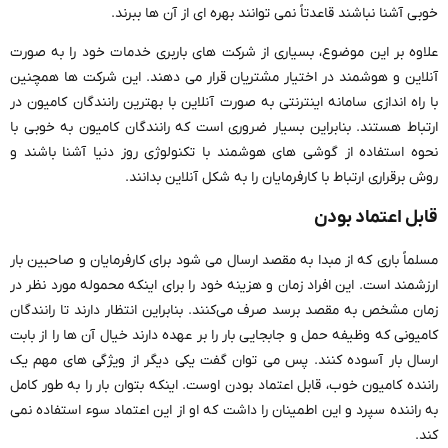
خوبی آشنا نباشند قاعدتاً نمی ‌توانند بهره ‌ای از آن ها ببرند.
علاوه بر این موضوع، بسیاری از شرکت ‌های باربری خدمات خود را به صورت
آنلاین و هوشمند در اختیار مشتریان قرار می‌ دهند. این شرکت‌ ها همچنین
با راه ‌اندازی سامانه اینترنتی به صورت آنلاین با بهترین رانندگان کامیون در
ارتباط هستند. بنابراین بسیار ضروری است که رانندگان کامیون به خوبی با
نحوه استفاده از گوشی ‌های هوشمند با تکنولوژی روز دنیا آشنا باشند و
روش برقراری ارتباط با کارفرمایان را به شکل آنلاین بدانند.
قابل اعتماد بودن
مسلماً باری که از مبدا به مقصد ارسال می ‌شود برای کارفرمایان و صاحبین بار
ارزشمند است. این افراد زمان و هزینه خود را برای اینکه محموله مورد نظر در
زمان مشخص به مقصد برسد صرف می‌کنند. بنابراین انتظار دارند تا رانندگان
کامیونی که وظیفه حمل و جابجایی بار را بر عهده دارند خیال آن ها را از بابت
ارسال بار آسوده کنند. پس می‌ توان گفت یکی دیگر از ویژگی ‌های مهم یک
راننده کامیون خوب، قابل اعتماد بودن اوست. اینکه بتوان بار را به طور کامل
به راننده سپرد و این اطمینان را داشت که او از این اعتماد سوء استفاده نمی
کند.