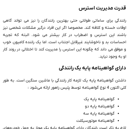
قدرت مدیریت استرس
رانندگی برای ساعاتی طولانی حتی بهترین رانندگان را نیز می تواند گاهی
اوقات خسته و کلافه کند. مخصوصا اگر این افراد درگیر مشکلات شخصی نیز
باشند این استرس و اضطراب در کار بیشتر می شود. البته که تجربه
احساسات بد و ناخوشایند غیرقابل اجتناب است. اما یک راننده کامیون خوب
و موفق می داند که چگونه این استرس را مدیریت کند تا اختلالی در روند کار
او به وجود نیاید.
دارای گواهینامه پایه یک رانندگی
داشتن گواهینامه پایه یک لازمه کار رانندگی با ماشین سنگین است. به طور
کلی اکنون 4 نوع گواهینامه توسط پلیس راهور ارائه می‌شود :
گواهینامه پایه‌ یک
گواهینامه پایه دو
گواهینامه پایه سه
گواهینامه موتورسیکلت
لازم به ذکر است رانندگان دارای گواهینامه پایه یک مجاز به حمل خودروهای