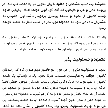
همیشه یک مسیر مشخص و معلوم را برای تحویل بار به مقصد طی کند. در
پروسه حمل و نقل و جابجایی اتفاقات گوناگونی خواهد افتاد. بنابراین هرچه
راننده کامیون از تجربه و سابقه بیشتری برخوردار باشد، این اطمینان به
مشتریان داده می ‌شود که محموله مورد نظر در امنیت کامل به مقصد خواهد
رسید.
رانندگان با تجربه که سابقه دراز مدت در این حوزه دارند اتفاقات محتمل را به
حداقل ممکن می ‌رسانند و از آسیب رسیدن به بار جلوگیری به عمل می ‌آورند.
این در واقع نوعی ادای احترام آن ها به حرفه خود و صاحب بار است.
متعهد و مسئولیت پذیر
تعهد و مسئولیت پذیری را می توان دو فاکتور مهم عنوان کرد که رانندگان
کامیون موظف به رعایتشان هستند. صرفا تجربه بالا در رانندگی یک راننده
کامیون را نمی ‌تواند به جایگاه قابل قبولی برساند. رانندگان موفق، اخلاقی کاملاً
حرفه ‌ای دارند و نسبت به وظیفه محول شده، خود را مسئول و متعهد می
‌دانند. آن ها تمام تلاش و تمرکز خود را به کار می‌گیرند تا محموله مورد نظر را
در موعد مقرر و بدون هیچ گونه آسیب و صدمه ‌ای به مقصد برسانند. این
می ‌تواند نهایت مسئولیت پذیری یک راننده کامیون را نشان دهد که قطعاً