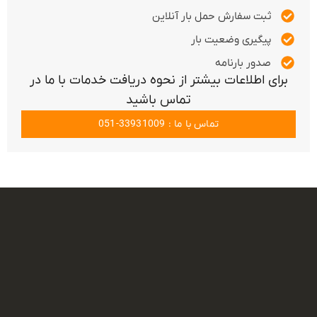
ثبت سفارش حمل بار آنلاین
پیگیری وضعیت بار
صدور بارنامه
برای اطلاعات بیشتر از نحوه دریافت خدمات با ما در
تماس باشید
تماس با ما : 33931009-051