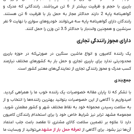
باربری با حجم و ظرفیت بیشتر از 6 تن می‌باشند. رانندگانی که مدرک و
گواهینامه پایه 2 دارند حداکثر مجاز به حمل بار با ظرفیت 6 تن هستند.
رانندگان دارای گواهینامه پایه سه می‌توانند خودروهای سواری با نهایت 9 نفر
سرنشین و همچنین وانت‌بار با حداکثر 3.5 تن وزن را حمل کنند.
دارای مجوز رانندگی تجاری
یک راننده کامیون و انواع ماشین سنگین در صورتی‌که در حوزه باربری
محدودیتی ندارد برای باربری تجاری و حمل بار به کشورهای مختلف نیازمند
کسب مدرک و محوز رانندگی تجاری از نمایندگی‌های معتبر کشور است.
جمع‌بندی
با تشکر که تا پایان مقاله خصوصیات یک راننده خوب ما را همراهی کردید.
امیدواریم با آگاهی از این خصوصیات بتوانید بهترین راننده‌ها را انتخاب و از
به سلامت رسیدن محموله خود به نقاط مختلف شهر و کشور مطمئن شوید.
مجموعه مشهد ترابر نیز شرایط خاص خود را برای استخدام رانندگان کامیون
دارد تا علاوه بر تضمین سلامت کالای مشتری تا مقصد باعث جلب اعتماد
آ‌ن‌ها نیز بشود. برای آگاهی از
تعرفه حمل بار از مشهد
می‌توانید از وبسایت ما