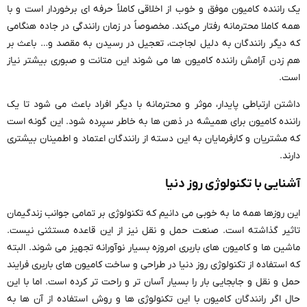
یک راننده کامیون موفق و خوب از اخلاقی کاملاً حرفه ‌ای برخوردار است و با
همه کاملا محترمانه رفتار می‌کند. مخصوصاً در زمان رانندگی در جاده هنگامی
که دیگر رانندگان به دلیل لجاجت، تعجیل در رسیدن به مقصد و… باعث بر
هم زدن آرامش راننده کامیون ها می شوند این متانت و صبوری بیشتر نیاز
است.
داشتن ارتباطی پایدار، موثر و محترمانه با دیگر افراد باعث می ‌شود تا یک
راننده کامیون برای همیشه در ذهن‌ ها به خاطر سپرده شود. این گونه است
که مشتریان و کارفرمایان به این دسته از رانندگان اعتماد و اطمینان بیشتری
دارند.
آشنایی با تکنولوژی روز دنیا
این روزها همه ما به خوبی می ‌دانیم که تکنولوژی بر تمامی جوانب زندگیمان
تاثیر گذاشته است. صنعت حمل و نقل نیز از این قاعده مستثنی نیست.
ماشین ‌ها و کامیون‌ های باربری امروزه بسیار نوآورانه تجهیز می ‌شوند. البته
که استفاده از تکنولوژی روز دنیا در طراحی و ساخت کامیون های باربری فرایند
حمل و نقل و جابجایی بار را بسیار آسان ‌تر و راحت ‌تر کرده است. اما با این
حال اگر رانندگان کامیون با این تکنولوژی‌ ها و روش استفاده از آن ها به