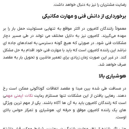
رضایت مشتریان را نیز به دنبال خواهد داشت.
برخورداری از دانش فنی و مهارت مکانیکی
معمولاً رانندگان کامیون در اکثر مواقع به تنهایی مسئولیت حمل بار را بر
عهده می‌گیرند. کامیون نیز به دلایل مختلف می ‌تواند در طی مسیر دچار
مشکلات فنی شود. در صورتی که هیچ گونه دسترسی به امدادهای جاده ‌ای
نباشد این راننده کامیون است که باید با مهارت فنی خود اقدام به حل مشکل
کند. در غیر این صورت زمان زیادی برای تعمیر ماشین و تحویل بار به مقصد
صرف خواهد شد.
هوشیاری بالا
در مسافت طی شده بین مبدا و مقصد اتفاقات گوناگونی ممکن است رخ
دهند. رهایی یافتن از این مشکلات تنها مستلزم رعایت
نکات ایمنی مهم
ی
است که رانندگان کامیون باید به آن ها آگاه باشند. یکی از مهم ترین ویژگی‌
های یک راننده کامیون موفق و حرفه ‌ای، هوشیاری و تمرکز حواس بالای
اوست.
حتی اگر راننده از نظر مهارت رانندگی در بهترین شرایط ممکن قرار داشته