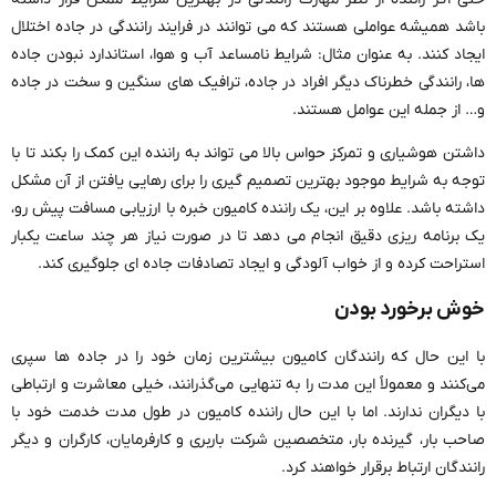
باشد همیشه عواملی هستند که می ‌توانند در فرایند رانندگی در جاده اختلال
ایجاد کنند. به عنوان مثال: شرایط نامساعد آب و هوا، استاندارد نبودن جاده
‌ها، رانندگی خطرناک دیگر افراد در جاده، ترافیک ‌های سنگین و سخت در جاده
و… از جمله این عوامل هستند.
داشتن هوشیاری و تمرکز حواس بالا می ‌تواند به راننده این کمک را بکند تا با
توجه به شرایط موجود بهترین تصمیم گیری را برای رهایی یافتن از آن مشکل
داشته باشد. علاوه بر این، یک راننده کامیون خبره با ارزیابی مسافت پیش رو،
یک برنامه ‌ریزی دقیق انجام می ‌دهد تا در صورت نیاز هر چند ساعت یکبار
استراحت کرده و از خواب آلودگی و ایجاد تصادفات جاده ‌ای جلوگیری کند.
خوش برخورد بودن
با این حال که رانندگان کامیون بیشترین زمان خود را در جاده ‌ها سپری
می‌کنند و معمولاً این مدت را به تنهایی می‌گذرانند، خیلی معاشرت و ارتباطی
با دیگران ندارند. اما با این حال راننده کامیون در طول مدت خدمت خود با
صاحب بار، گیرنده بار، متخصصین شرکت باربری و کارفرمایان، کارگران و دیگر
رانندگان ارتباط برقرار خواهند کرد.