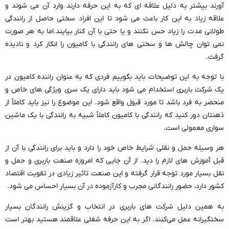
‌آورند بیشتر به دلیل علاقه ‌ای که به این حرفه دارند وارد آن می ‌شوند و
علاقه زیاد به این کار باعث می‌ شود تا این افراد سختی حاصل از رانندگی
طولانی مدت را زیاد حس نکنند و یا حتی با آن کنار بیایند.اما به هر صورت
نمی ‌توان چالش ‌ها و سختی ‌های رانندگی با کامیون را انکار کرد و نادیده
گرفت.
با توجه به این توضیحات باید بگوییم فردی که به عنوان راننده کامیون در
یک شرکت باربری استخدام می ‌شود باید دارای یک سری ویژگی‌ های خاص و
منحصر به فرد باشد تا مورد قبول واقع شود. این موضوع را نیز باید کاملاً از
ذهنتان دور کنید که رانندگی با کامیون کاملاً شبیه به رانندگی با یک ماشین
سواری معمولی است.
هر وسیله حمل و نقلی شرایط خاص خود را دارد و باید برای رانندگی با آن از
قبل آموزش ‌های لازم را دید. از آن جایی که امروزه صنعت باربری و حمل و
نقل بسیار مورد توجه قرار گرفته و این صنعت تاثیر زیادی در تقویت اقتصاد
کشور دارد، حضور رانندگانی مجرب و کارآزموده در آن بسیار احساس می ‌شود.
به همین دلیل شرکت ‌های باربری در انتخاب و گزینش رانندگان بسیار
سختگیرانه عمل می‌کنند. اگر به این حرفه شغلی علاقمند هستید بهتر است