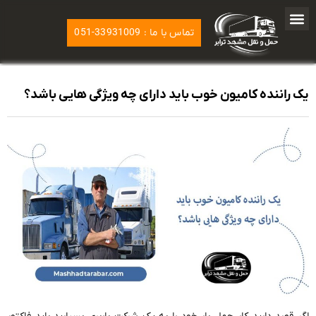
تماس با ما : 33931009-051
یک راننده کامیون خوب باید دارای چه ویژگی هایی باشد؟