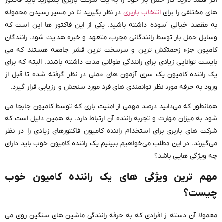
اگر قصد دارید کار حمل بار خود را به یک شرکت باربری بسپارید باید فاکتور
های مختلفی را برای
انتخاب باربری
در نظر بگیرید تا در مسیر رسیدن محموله
به مقصد خیالی آسوده داشته باشید. یکی از این فاکتور ها این است که
وسایل حمل بار توسط رانندگانی مجرب، متعهد و خبره هدایت شود. رانندگان
کامیون جزء زحمتکش ‌ترین و سرسخت ‌ترین قشر جامعه هستند که می
بایست توانایی زیادی برای رانندگی طولانی مدت داشته باشند. البته که برای
یک راننده کامیون یک سری آزمون‌ های عملی در نظر گرفته شده تا قبل از
ورود به حرفه مورد نظر توانمندی‌ های فرد مورد سنجش و ارزیابی قرار گیرد.
همانطور که می‌دانید درصد مهمی از امنیت باری که توسط کامیون جابجا می
‌شود به میزان مهارت و تجربه راننده آن ارتباط دارد. به همین دلیل است که
شرکت ‌های باربری برای استخدام راننده کامیون فاکتورهای زیادی را در نظر
می‌گیرند. در این مطلب می‌خواهیم ببینیم یک راننده کامیون خوب باید دارای
چه ویژگی‌ هایی باشد؟
مهم ترین ویژگی‌ های یک راننده کامیون خوب
چیست؟
معمولا آن دسته از افرادی که به حرفه رانندگی ماشین ‌های سنگین روی می