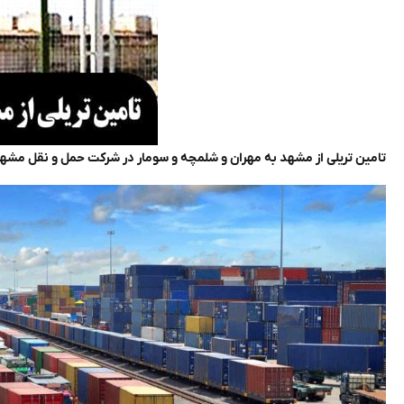
تامین تریلی از مشهد به مهران و شلمچه و سومار در شرکت حمل و نقل مشهد ترابر شرق با 25 سال تجربه 