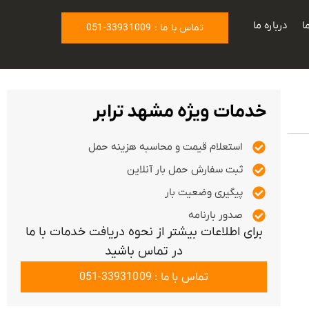
ا
درباره ما
تماس با ما : 33931009-051
خدمات ویژه مشهد ترابر
استعلام قیمت و محاسبه هزینه حمل
ثبت سفارش حمل بار آنلاین
پیگیری وضعیت بار
صدور بارنامه
برای اطلاعات بیشتر از نحوه دریافت خدمات با ما
در تماس باشید
تماس با ما : 33931009-051