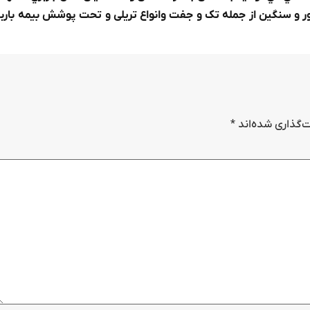
ور و سنگين از جمله تک و جفت وانواع تریلی و تحت پوشش بيمه باربر
‌گذاری شده‌اند
*