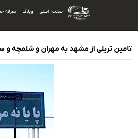
صفحه اصلی
وبلاگ
تعرفه حم
تامین تریلی از مشهد به مهران و شلمچه و س