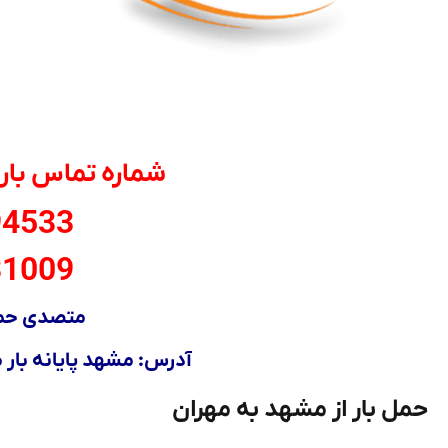
شماره تماس بار
94533
31009
متصدی حمل
آدرس: مشهد پایانه بار مر
حمل بار از مشهد به مهران