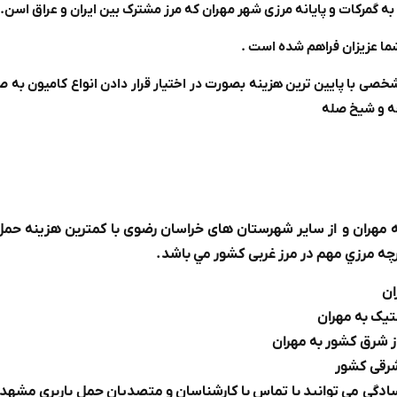
 گمرکات و پایانه مرزی شهر مهران که مرز مشترک بین ایران و عراق اسن.
شما عزیزان فراهم شده است .
شخصی با پایین ترین هزینه بصورت در اختیار قرار دادن انواع کامیون به 
مچه و شیخ صله
ه مهران و از سایر شهرستان های خراسان رضوی با كمترين هزينه حم
ارچه مرزي مهم در مرز غربی کشور مي باشد.
ان
ستیک به مهران
ز شرق کشور به مهران
شرقی کشور
سادگي مي توانيد با تماس با كارشناسان و متصدیان حمل باربري مشهد ت