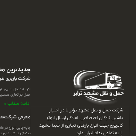
جدیدترین مق
شرکت باربری ط
اگر به دنبال باربری ط
حمل بار تجاری هستید،
ادامه مطلب »
شرکت حمل و نقل مشهد ترابر با در اختیار
معرفی شرکت‌های
داشتن ناوگان اختصاصی، آمادگی ارسال انواع
کامیون جهت انواع بارهای تجاری از مبدا مشهد
جابه‌جایی انواع بار م
را به تمامی نقاط ایران دارد
صنعتی در شهرهای کوچ