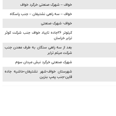
خواف – شهرک صنعتی خرگرد خواف
خواف – سه راهی نشتیفان – جنب پاسگاه
خواف- شهرک صنعتی
کیلوتر ۲۶جاده تایباد خواف جنب شرکت کوثر
ترابر خراسان
بعد از سه راهی سنگان به طرف معدن جنب
شرکت میثم ترابر
شهرک صنعتی خرگرد نبش میدان سوم
شهرستان خواف-شهر نشتیفان-حاشیه جاده
قاین-جنب پمپ بنزین