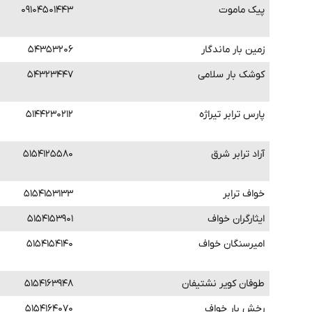
پیک ماموت
۰۹۱۰۴۵۰۱۴۴۳
زمین بار ماندگار
۵۴۳۵۳۲۰۶
کوشک بار سلامی
۵۴۳۲۳۴۴۷
پارس ترابر تیراژه
۵۱۴۴۲۳۰۲۱۲
آراد ترابر شرق
۵۱۵۴۱۲۵۵۸۰
خواف ترابر
۵۱۵۴۱۵۳۱۳۳
ایثارگران خواف
۵۱۵۴۱۵۳۹۰۱
امیرسنگان خواف
۵۱۵۴۱۵۴۱۴۰
طوفان کویر نشتیفان
۵۱۵۴۱۶۳۹۴۸
رخش بار خواف
۵۱۵۴۱۶۴۰۷۰