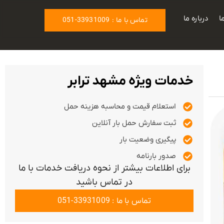
ا
درباره ما
تماس با ما : 33931009-051
خدمات ویژه مشهد ترابر
استعلام قیمت و محاسبه هزینه حمل
ثبت سفارش حمل بار آنلاین
پیگیری وضعیت بار
صدور بارنامه
برای اطلاعات بیشتر از نحوه دریافت خدمات با ما
در تماس باشید
تماس با ما : 33931009-051