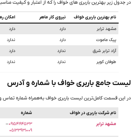
در جدول زیر بهترین باربری های خواف را که از اعتبار و کیفیت مناس
نام بهترین باربری خواف
نیروی کار ماهر
امکان ره
مشهد ترابر
دارد
دارد
پیک ماموت
دارد
ندارد
آراد ترابر شرق
ندارد
دارد
طوفان کویر
ندارد
ندارد
لیست جامع باربری خواف با شماره و آدرس
در این قسمت کامل‌ترین لیست باربری خواف به‌همراه شماره تماس و آ
نام شرکت باربری در خواف
شماره
مشهد ترابر
۰۹۱۵۴۱۹۴۵۳۳
–
۰۵۱۳۳۹۳۱۰۰۹