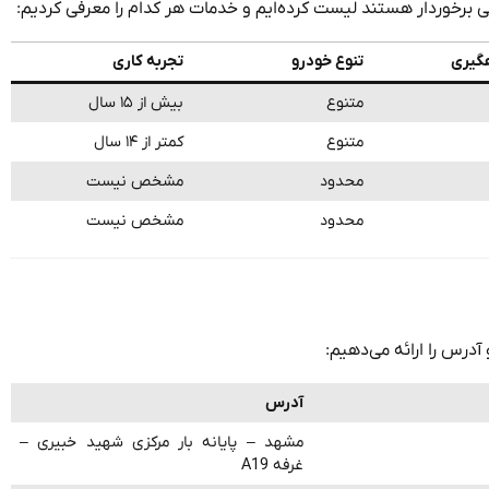
بی برخوردار هستند لیست کرده‌ایم و خدمات هر کدام را معرفی کردیم:
گیری
تنوع خودرو
تجربه کاری
متنوع
بیش از ۱۵ سال
متنوع
کمتر از ۱۴ سال
محدود
مشخص نیست
محدود
مشخص نیست
درس را ارائه می‌دهیم:
آدرس
مشهد – پایانه بار مرکزی شهید خبیری –
غرفه A19