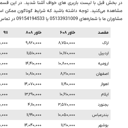
در بخش قبل با لیست باربری های خواف آشنا شدید. در این قسمت ت
مشاهده می‌کنید. توجه داشته باشید که شرایط گوناگون ممکن است 
مشاوران ما با شماره‌های 05133931009 یا 09154194533 در تماس باشید.
مقصد
خاور ۶۰۸
خاور ۸۰۸
۹۱۱
اراک
۸,۷۵۰,۰۰۰
۹,۸۲۰,۰۰۰
۱۰,۰۰۰
اردبیل
۱۰,۱۷۰,۰۰۰
۱۱,۵۱۰,۰۰۰
۰,۰۰۰
ارومیه
۱۰,۸۰۰,۰۰۰
۱۴,۴۱۰,۰۰۰
۰,۰۰۰
اصفهان
۸,۲۱۰,۰۰۰
۱۰,۸۱۰,۰۰۰
۰,۰۰۰
اهواز
۱۱,۱۹۰,۰۰۰
۱۴,۰۷۰,۰۰۰
۰,۰۰۰
ایلام
۱۰,۶۱۰,۰۰۰
۱۳,۲۹۰,۰۰۰
۰,۰۰۰
بجنورد
۳,۵۷۰,۰۰۰
۴,۱۱۰,۰۰۰
۰,۰۰۰
بندرعباس
۱۰,۰۵۰,۰۰۰
۱۱,۹۹۰,۰۰۰
۰,۰۰۰
بوشهر
۱۱,۲۱۰,۰۰۰
۱۴,۰۴۰,۰۰۰
۰,۰۰۰