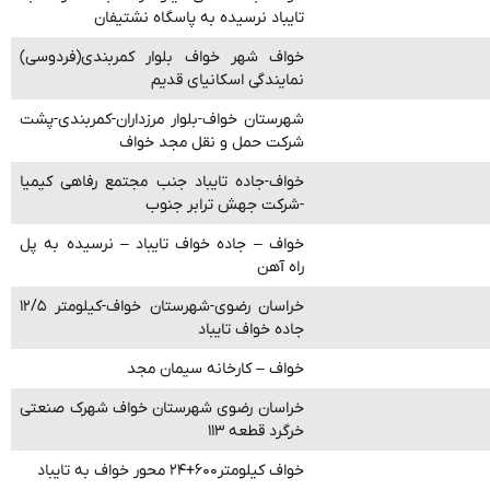
تایباد نرسیده به پاسگاه نشتیفان
خواف شهر خواف بلوار کمربندی(فردوسی)
نمایندگی اسکانیای قدیم
شهرستان خواف-بلوار مرزداران-کمربندی-پشت
شرکت حمل و نقل مجد خواف
خواف-جاده تایباد جنب مجتمع رفاهی کیمیا
-شرکت جهش ترابر جنوب
خواف – جاده خواف تایباد – نرسیده به پل
راه آهن
خراسان رضوی-شهرستان خواف-کیلومتر ۱۲/۵
جاده خواف تایباد
خواف – کارخانه سیمان مجد
خراسان رضوی شهرستان خواف شهرک صنعتی
خرگرد قطعه ۱۱۳
خواف کیلومتر۶۰۰+۲۴ محور خواف به تایباد