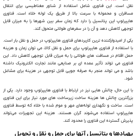
نقل است. این فناوری شامل استفاده از شناور مغناطیسی برای انتقال
مسافران و محموله با سرعت بالا از طریق یک لوله خلاء است. فناوری
هایپرلوپ این پتانسیل را دارد که زمان سفر بین شهرها را به میزان قابل
توجهی کاهش دهد و آن را در سفرهای طولانی متحول کند.
یکی از امیدوارکننده ترین کاربردهای فناوری هایپرلوپ در حمل و نقل بار است.
با استفاده از فناوری هایپرلوپ برای حمل و نقل کالا، می توان زمان و هزینه
حمل اقلام در مسافت های طولانی را به میزان قابل توجهی کاهش داد. این
فناوری می تواند تأثیر عمده ای بر صنایعی مانند تجارت الکترونیک داشته
باشد و می تواند منجر به صرفه جویی قابل توجهی در هزینه برای مشاغل
شود.
با این حال، چالش هایی نیز در ارتباط با فناوری هایپرلوپ وجود دارد. یکی از
بزرگترین چالش ها هزینه ساخت زیرساخت های مورد نیاز برای این فناوری
است. ساخت و نگهداری لوله‌های مهر و موم شده با خلاء که توسط فناوری
هایپرلوپ استفاده می‌شوند گران هستند. هزینه این تجهیزات می‌تواند
پذیرش گسترده این فناوری را محدود کند.
پهپادها و پتانسیل آنها برای حمل و نقل و تحویل