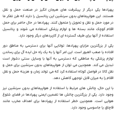
پهپادها یکی دیگر از پیشرفت های هیجان انگیز در صنعت حمل و نقل
هستند. این هواپیماهای بدون سرنشین این پتانسیل را دارند که طرز تفکر ما
در مورد حمل و نقل و تحویل را متحول کنند. پهپادها در حال حاضر برای حمل
اقلام کوچک مانند بسته ها و لوازم پزشکی استفاده می شوند و پتانسیل
استفاده از آنها برای طیف گسترده ای از کاربردهای دیگر وجود دارد.
یکی از بزرگترین مزایای پهپادها، توانایی آنها برای دسترسی به مناطق دور
افتاده یا صعب العبور است. این امر آنها را به یک راه حل ایده آل برای رساندن
لوازم پزشکی به مناطقی که دسترسی به آنها با وسایل سنتی دشوار است
تبدیل می کند. همچنین می توان از هواپیماهای بدون سرنشین برای حمل و
نقل کالا در فواصل کوتاه استفاده کرد که می تواند زمان و هزینه حمل و نقل
اقلام را به میزان قابل توجهی کاهش دهد.
با این حال، چالش های مرتبط با استفاده از هواپیماهای بدون سرنشین نیز
وجود دارد. یکی از بزرگترین چالش ها تضمین ایمنی پهپادها در فضای شلوغ
هوایی است. همچنین خطر استفاده از پهپادها برای اهداف مخرب مانند
قاچاق یا جاسوسی وجود دارد.