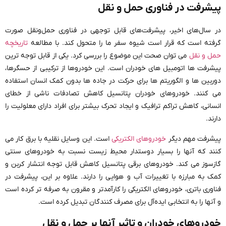
پیشرفت در فناوری حمل و نقل
در سال‌های اخیر، پیشرفت‌های قابل توجهی در فناوری حمل‌ونقل صورت
گرفته است که قرار است شیوه سفر ما را متحول کند. با مطالعه
تاریخچه
حمل و نقل
می توان صحت این موضوع را بررسی کرد. یکی از قابل توجه ترین
پیشرفت ها اتومبیل های خودران است. این خودروها از ترکیبی از حسگرها،
دوربین ها و الگوریتم ها برای حرکت در جاده ها بدون کمک انسان استفاده
می کنند. خودروهای خودران پتانسیل کاهش تصادفات ناشی از خطای
انسانی، کاهش تراکم ترافیک و ایجاد تحرک بیشتر برای افراد دارای معلولیت را
دارند.
پیشرفت مهم دیگر
خودروهای الکتریکی
است. این وسایل نقلیه با برق کار می
کنند که آنها را بسیار دوستدار محیط زیست نسبت به خودروهای سنتی
گازسوز می کند. خودروهای برقی پتانسیل کاهش قابل توجه انتشار کربن و
کمک به مبارزه با تغییرات آب و هوایی را دارند. علاوه بر این، پیشرفت در
فناوری باتری، خودروهای الکتریکی را کارآمدتر و مقرون به صرفه تر کرده است
و آنها را به انتخابی ایده‌آل برای مصرف کنندگان تبدیل کرده است.
خودروهای خودران و تاثیر آنها بر حمل و نقل