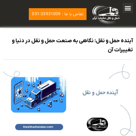
تماس با ما : 33931009-051
آینده حمل و نقل: نگاهی به صنعت حمل و نقل در دنیا و
تغییرات آن