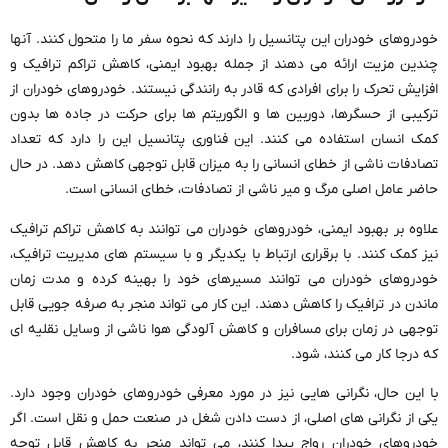
خودروهای خودران این پتانسیل را دارند که نحوه سفر ما را متحول کنند. آنها
چندین مزیت ارائه می دهند از جمله بهبود ایمنی، کاهش تراکم ترافیک و
افزایش تحرک را برای افرادی که قادر به رانندگی نیستند. خودروهای خودران از
ترکیبی از حسگرها، دوربین ها و الگوریتم ها برای حرکت در جاده ها بدون
کمک انسان استفاده می کنند. این فناوری پتانسیل این را دارد که تعداد
تصادفات ناشی از خطای انسانی را به میزان قابل توجهی کاهش دهد. در حال
حاضر عامل اصلی مرگ و میر ناشی از تصادفات، خطای انسانی است.
علاوه بر بهبود ایمنی، خودروهای خودران می توانند به کاهش تراکم ترافیک
نیز کمک کنند. با برقراری ارتباط با یکدیگر و با سیستم های مدیریت ترافیک،
خودروهای خودران می توانند مسیرهای خود را بهینه کرده و مدت زمان
ماندن در ترافیک را کاهش دهند. این کار می تواند منجر به صرفه جویی قابل
توجهی در زمان برای مسافران و کاهش آلودگی هوا ناشی از وسایل نقلیه ای
که درجا کار می کنند، شود.
با این حال، نگرانی هایی نیز در مورد معرفی خودروهای خودران وجود دارد.
یکی از نگرانی های اصلی، از دست دادن شغل در صنعت حمل و نقل است. اگر
خودروهای خودران رواج پیدا کنند، می تواند منجر به کاهش قابل توجه